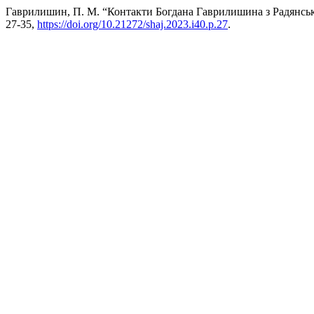
Гаврилишин, П. М. “Контакти Богдана Гаврилишина з Радянс
27-35,
https://doi.org/10.21272/shaj.2023.i40.p.27
.