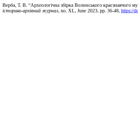
Верба, Т. В. “Археологічна збірка Волинського краєзнавчого му
історико-архівний журнал
, no. XL, June 2023, pp. 36-48,
https://