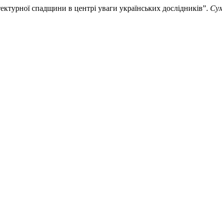
тектурної спадщини в центрі уваги українських дослідників”.
Сум