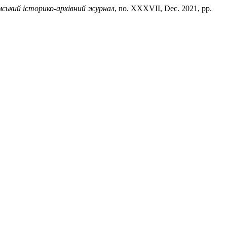
ський історико-архівний журнал
, no. XXXVII, Dec. 2021, pp.