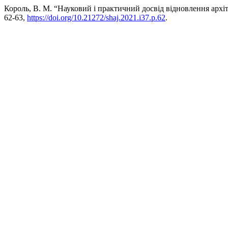
Король, В. М. “Науковий і практичний досвід відновлення архі
62-63,
https://doi.org/10.21272/shaj.2021.i37.p.62
.