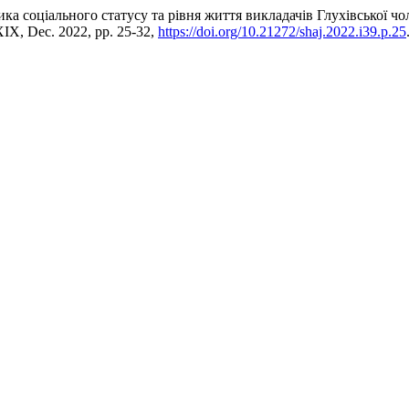
ка соціального статусу та рівня життя викладачів Глухівської чол
IX, Dec. 2022, pp. 25-32,
https://doi.org/10.21272/shaj.2022.i39.p.25