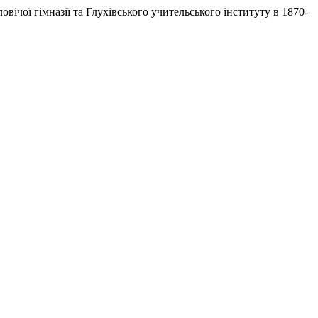
овічої гімназії та Глухівського учительського інституту в 1870-
.