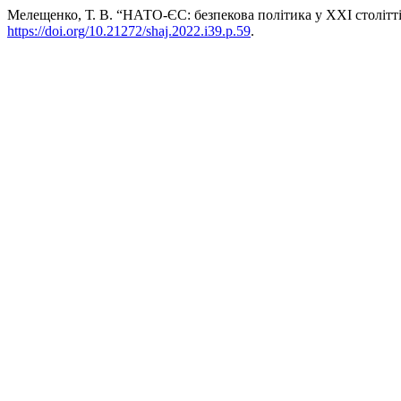
Мелещенко, Т. В. “НАТО-ЄС: безпекова політика у ХХІ столітт
https://doi.org/10.21272/shaj.2022.i39.p.59
.