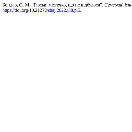
Бондар, О. М. “Гірськ: містечко, що не відбулося”.
Сумський іст
https://doi.org/10.21272/shaj.2022.i38.p.5
.