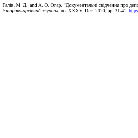
Галів, М. Д., and А. О. Огар. “Документальні свідчення про депо
історико-архівний журнал
, no. XXXV, Dec. 2020, pp. 31-41,
http