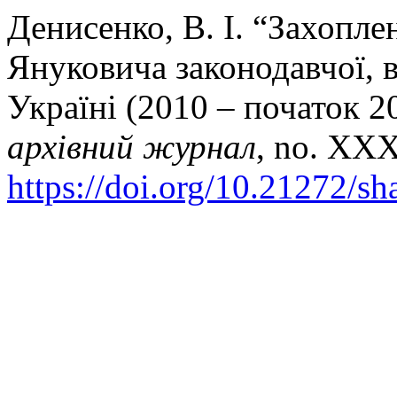
Денисенко, В. І. “Захопл
Януковича законодавчої, в
Україні (2010 – початок 2
архівний журнал
, no. XXX
https://doi.org/10.21272/sh