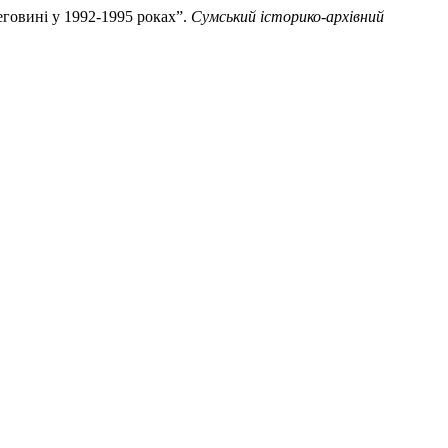
еговині у 1992-1995 роках”.
Сумський історико-архівний