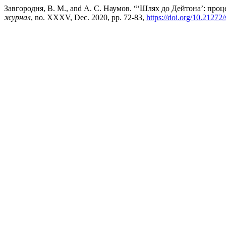
Завгородня, В. М., and А. С. Наумов. “‘Шлях до Дейтона’: проц
журнал
, no. XXXV, Dec. 2020, pp. 72-83,
https://doi.org/10.21272