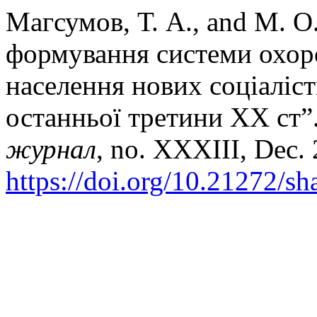
Магсумов, Т. А., and М. О
формування системи охор
населення нових соціаліс
останньої третини ХХ ст”
журнал
, no. XXXIII, Dec. 
https://doi.org/10.21272/sh