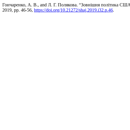
Гончаренко, А. В., and Л. Г. Полякова. “Зовнішня політика С
2019, pp. 46-56,
https://doi.org/10.21272/shaj.2019.i32.p.46
.