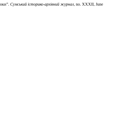
роки”.
Сумський історико-архівний журнал
, no. XXXII, June