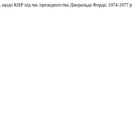
ША щодо КНР під час президентства Джеральда Форда: 1974-1977 