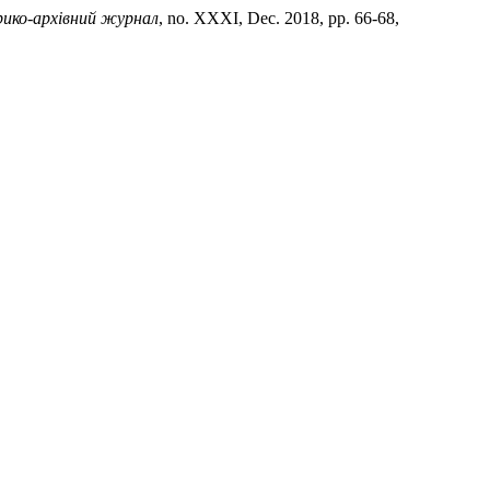
рико-архівний журнал
, no. XXXI, Dec. 2018, pp. 66-68,