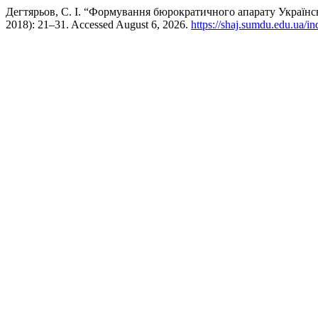
Дегтярьов, С. І. “Формування бюрократичного апарату Українс
2018): 21–31. Accessed August 6, 2026.
https://shaj.sumdu.edu.ua/in