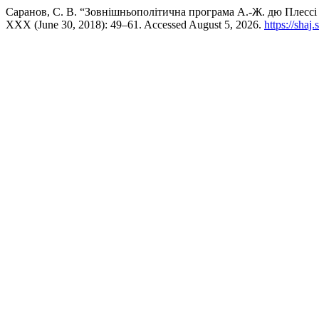
Саранов, С. В. “Зовнішньополітична програма А.-Ж. дю Плессі 
XXX (June 30, 2018): 49–61. Accessed August 5, 2026.
https://shaj