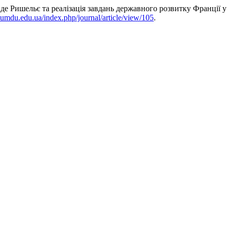
де Ришельє та реалізація завдань державного розвитку Франції у
.sumdu.edu.ua/index.php/journal/article/view/105
.