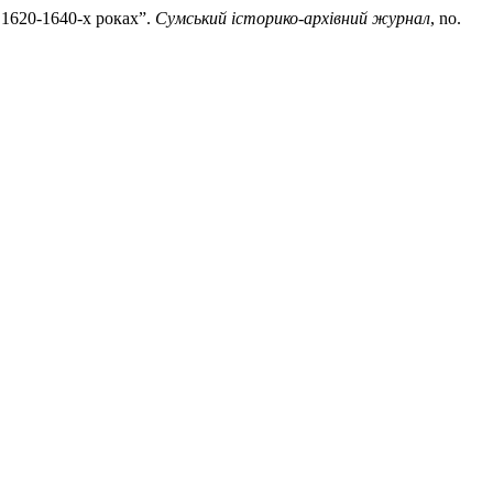
 1620-1640-х роках”.
Сумський історико-архівний журнал
, no.