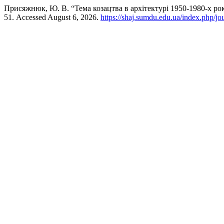
Присяжнюк, Ю. В. “Тема козацтва в архітектурі 1950-1980-х ро
51. Accessed August 6, 2026.
https://shaj.sumdu.edu.ua/index.php/jou