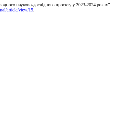
родного науково-дослідного проєкту у 2023-2024 роках”.
nal/article/view/15
.