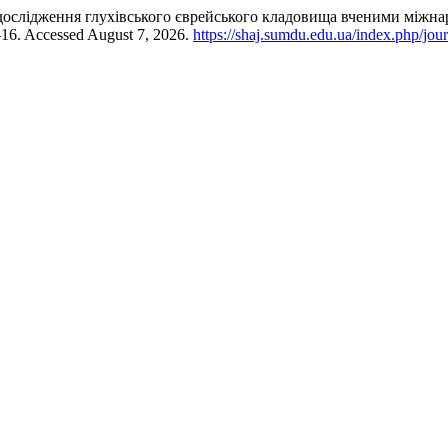
ти дослідження глухівського єврейського кладовища вченими міжна
5–16. Accessed August 7, 2026.
https://shaj.sumdu.edu.ua/index.php/jour