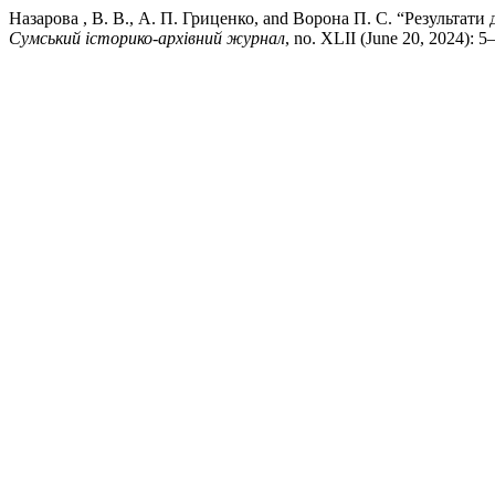
Назарова , В. В., А. П. Гриценко, and Ворона П. С. “Результа
Сумський історико-архівний журнал
, no. XLII (June 20, 2024): 