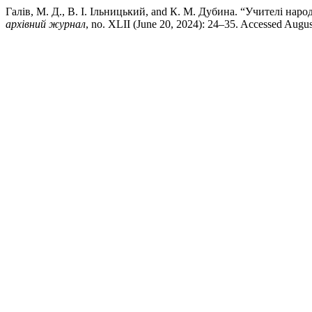
Галів, М. Д., В. І. Ільницький, and К. М. Дубина. “Учителі на
архівний журнал
, no. XLII (June 20, 2024): 24–35. Accessed Augus