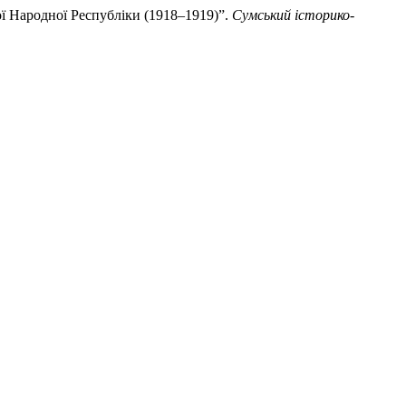
ої Народної Республіки (1918–1919)”.
Сумський історико-