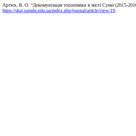
Артюх, В. О. “Декомунізація топоніміки в місті Суми (2015-2016
https://shaj.sumdu.edu.ua/index.php/journal/article/view/19
.