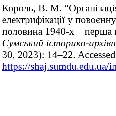
Король, В. М. “Організаці
електрифікації у повоєнну
половина 1940-х – перша 
Сумський історико-архів
30, 2023): 14–22. Accessed
https://shaj.sumdu.edu.ua/i