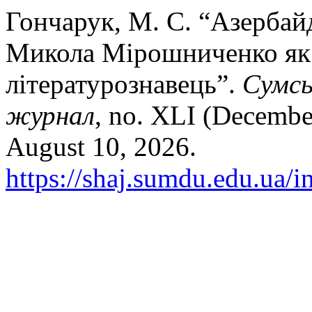
Гончарук, М. С. “Азербай
Микола Мірошниченко як 
літературознавець”.
Сумсь
журнал
, no. XLI (Decembe
August 10, 2026.
https://shaj.sumdu.edu.ua/i