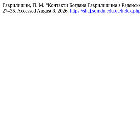
Гаврилишин, П. М. “Контакти Богдана Гаврилишина з Радянс
27–35. Accessed August 8, 2026.
https://shaj.sumdu.edu.ua/index.php