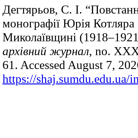
Дегтярьов, С. І. “Повстан
монографії Юрія Котляра 
Миколаївщині (1918–1921 
архівний журнал
, no. XXX
61. Accessed August 7, 202
https://shaj.sumdu.edu.ua/i