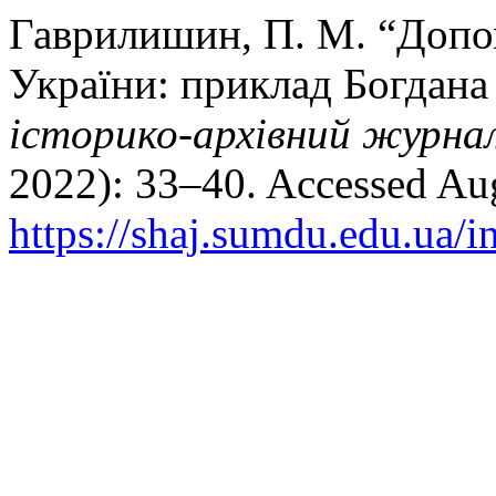
Гаврилишин, П. М. “Допом
України: приклад Богдан
історико-архівний журна
2022): 33–40. Accessed Aug
https://shaj.sumdu.edu.ua/i