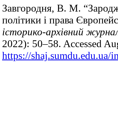
Завгородня, В. М. “Зарод
політики і права Європей
історико-архівний журна
2022): 50–58. Accessed Aug
https://shaj.sumdu.edu.ua/i