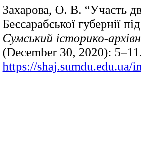
Захарова, О. В. “Участь д
Бессарабської губернії під
Сумський історико-архів
(December 30, 2020): 5–11.
https://shaj.sumdu.edu.ua/i