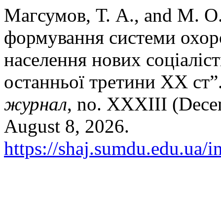
Магсумов, Т. А., and М. О
формування системи охор
населення нових соціаліс
останньої третини ХХ ст”
журнал
, no. XXXIII (Dece
August 8, 2026.
https://shaj.sumdu.edu.ua/i