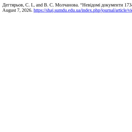
Дегтярьов, С. І., and В. С. Молчанова. “Невідомі документи 17
August 7, 2026.
https://shaj.sumdu.edu.ua/index.php/journal/article/v