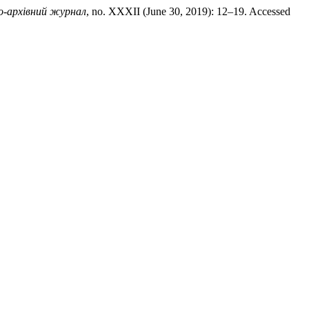
о-архівний журнал
, no. XXXII (June 30, 2019): 12–19. Accessed