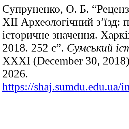
Супруненко, О. Б. “Реценз
ХІІ Археологічний з’їзд: 
історичне значення. Харкі
2018. 252 с”.
Сумський іс
XXXI (December 30, 2018):
2026.
https://shaj.sumdu.edu.ua/i