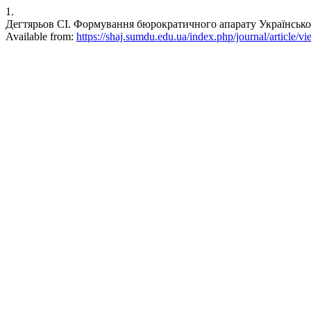
1.
Дегтярьов СІ. Формування бюрократичного апарату Української Де
Available from:
https://shaj.sumdu.edu.ua/index.php/journal/article/v