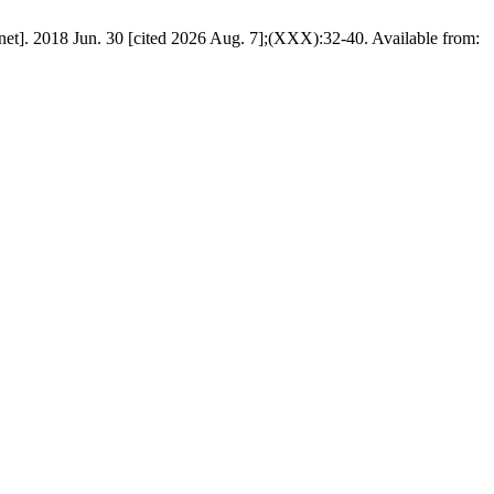
]. 2018 Jun. 30 [cited 2026 Aug. 7];(XXX):32-40. Available from: