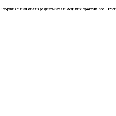
порівняльний аналіз радянських і німецьких практик. shaj [Internet