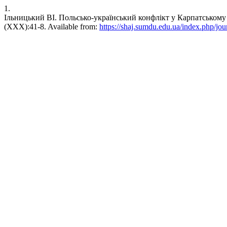
1.
Ільницький ВІ. Польсько-український конфлікт у Карпатському краї
(XXX):41-8. Available from:
https://shaj.sumdu.edu.ua/index.php/jou