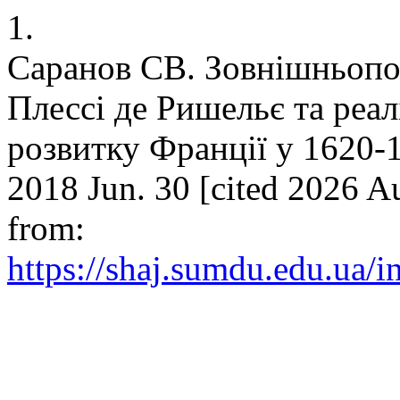
1.
Саранов СВ. Зовнішньопо
Плессі де Ришельє та реал
розвитку Франції у 1620-16
2018 Jun. 30 [cited 2026 A
from:
https://shaj.sumdu.edu.ua/i