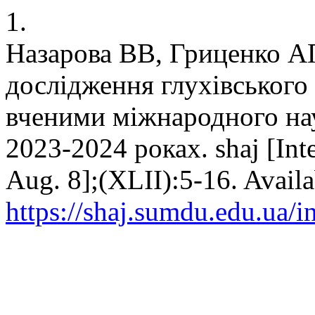
1.
Назарова ВВ, Гриценко АП
дослідження глухівського
вченими міжнародного нау
2023-2024 роках. shaj [Inte
Aug. 8];(XLII):5-16. Availa
https://shaj.sumdu.edu.ua/i