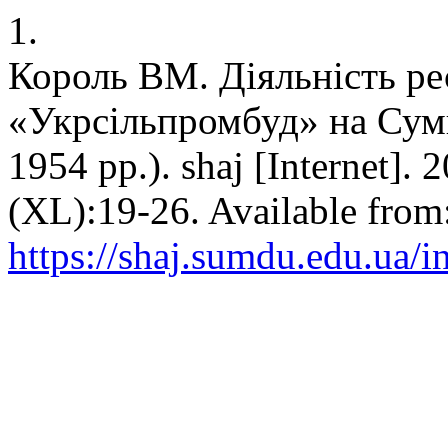
1.
Король ВМ. Діяльність ре
«Укрсільпромбуд» на Сум
1954 рр.). shaj [Internet]. 
(XL):19-26. Available from
https://shaj.sumdu.edu.ua/i