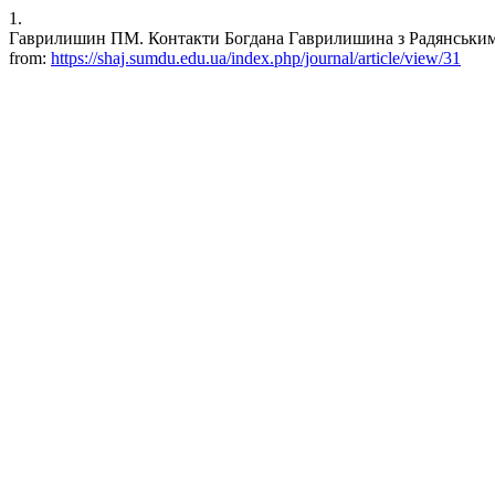
1.
Гаврилишин ПМ. Контакти Богдана Гаврилишина з Радянським Союзо
from:
https://shaj.sumdu.edu.ua/index.php/journal/article/view/31