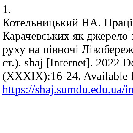
1.
Котельницький НА. Праці б
Карачевських як джерело з
руху на півночі Лівобере
ст.). shaj [Internet]. 2022 
(XXXIX):16-24. Available 
https://shaj.sumdu.edu.ua/i