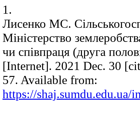
1.
Лисенко МС. Сільськогосп
Міністерство землеробства
чи співпраця (друга полов
[Internet]. 2021 Dec. 30 [
57. Available from:
https://shaj.sumdu.edu.ua/i