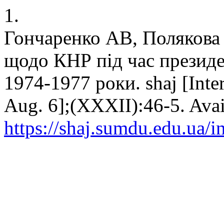
1.
Гончаренко АВ, Полякова
щодо КНР під час презид
1974-1977 роки. shaj [Inter
Aug. 6];(XXXII):46-5. Avai
https://shaj.sumdu.edu.ua/i