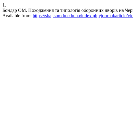
1.
Бондар ОМ. Походження та типологія оборонних дворів на Чернігів
Available from:
https://shaj.sumdu.edu.ua/index.php/journal/article/v