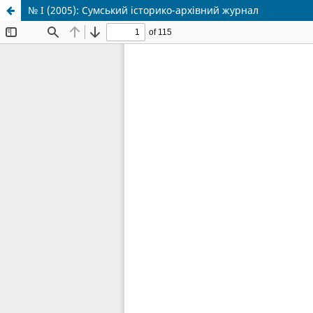
№ I (2005): Сумський історико-архівний журнал