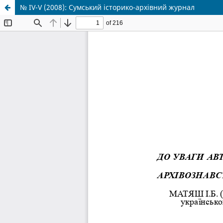
№ IV-V (2008): Сумський історико-архівний журнал