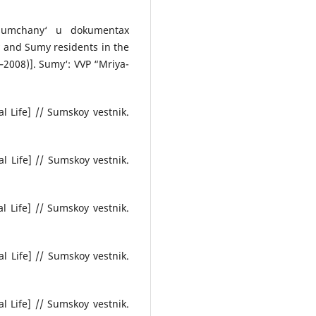
sumchany‘ u dokumentax
 and Sumy residents in the
2008)]. Sumy‘: VVP “Mriya-
l Life] // Sumskoy vestnik.
l Life] // Sumskoy vestnik.
l Life] // Sumskoy vestnik.
l Life] // Sumskoy vestnik.
l Life] // Sumskoy vestnik.