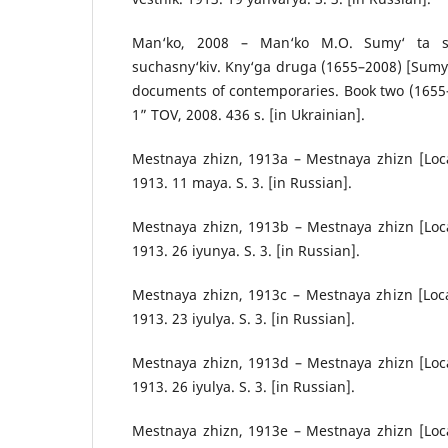
Man‘ko, 2008 – Man‘ko M.O. Sumy‘ ta 
suchasny‘kiv. Kny‘ga druga (1655–2008) [Sumy
documents of contemporaries. Book two (1655–
1” TOV, 2008. 436 s. [in Ukrainian].
Mestnaya zhizn, 1913a – Mestnaya zhizn [Loca
1913. 11 maya. S. 3. [in Russian].
Mestnaya zhizn, 1913b – Mestnaya zhizn [Loca
1913. 26 iyunya. S. 3. [in Russian].
Mestnaya zhizn, 1913c – Mestnaya zhizn [Loca
1913. 23 iyulya. S. 3. [in Russian].
Mestnaya zhizn, 1913d – Mestnaya zhizn [Loca
1913. 26 iyulya. S. 3. [in Russian].
Mestnaya zhizn, 1913e – Mestnaya zhizn [Loca