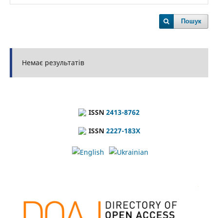
Пошук
Немає результатів
ISSN
2413-8762
ISSN
2227-183X