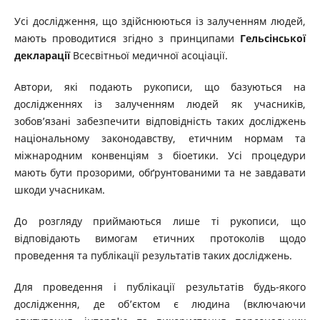
Усі дослідження, що здійснюються із залученням людей,
мають проводитися згідно з принципами
Гельсінської
декларації
Всесвітньої медичної асоціації.
Автори, які подають рукописи, що базуються на
дослідженнях із залученням людей як учасників,
зобов’язані забезпечити відповідність таких досліджень
національному законодавству, етичним нормам та
міжнародним конвенціям з біоетики. Усі процедури
мають бути прозорими, обґрунтованими та не завдавати
шкоди учасникам.
До розгляду приймаються лише ті рукописи, що
відповідають вимогам етичних протоколів щодо
проведення та публікації результатів таких досліджень.
Для проведення і публікації результатів будь-якого
дослідження, де об’єктом є людина (включаючи