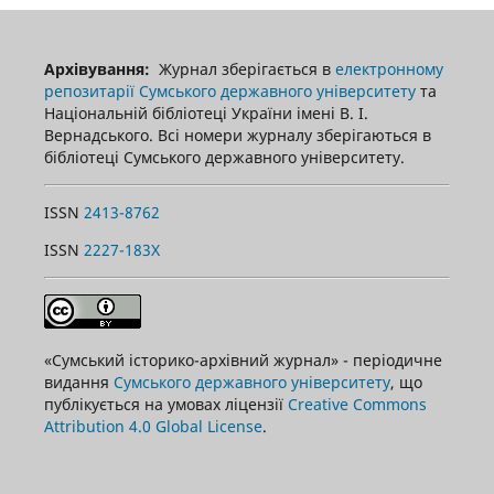
Архівування:
Журнал зберігається в
електронному
репозитарії Сумського державного університету
та
Національній бібліотеці України імені В. І.
Вернадського. Всі номери журналу зберігаються в
бібліотеці Сумського державного університету.
ISSN
2413-8762
ISSN
2227-183X
«Сумський історико-архівний журнал» - періодичне
видання
Сумського державного університету
, що
публікується на умовах ліцензії
Creative Commons
Attribution 4.0 Global License
.