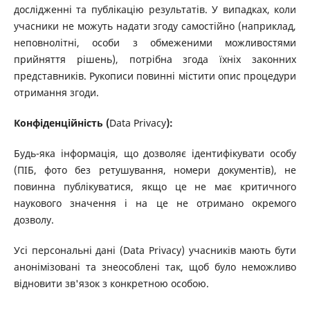
дослідженні та публікацію результатів. У випадках, коли
учасники не можуть надати згоду самостійно (наприклад,
неповнолітні, особи з обмеженими можливостями
прийняття рішень), потрібна згода їхніх законних
представників. Рукописи повинні містити опис процедури
отримання згоди.
Конфіденційність (
Data Privacy
):
Будь-яка інформація, що дозволяє ідентифікувати особу
(ПІБ, фото без ретушування, номери документів), не
повинна публікуватися, якщо це не має критичного
наукового значення і на це не отримано окремого
дозволу.
Усі персональні дані (Data Privacy) учасників мають бути
анонімізовані та знеособлені так, щоб було неможливо
відновити зв'язок з конкретною особою.