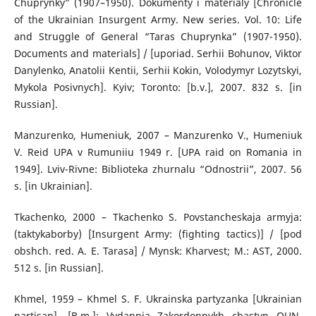
Chuprynky” (1907–1950). Dokumenty i materialy [Chronicle
of the Ukrainian Insurgent Army. New series. Vol. 10: Life
and Struggle of General “Taras Chuprynka” (1907-1950).
Documents and materials] / [uporiad. Serhii Bohunov, Viktor
Danylenko, Anatolii Kentii, Serhii Kokin, Volodymyr Lozytskyi,
Mykola Posivnych]. Kyiv; Toronto: [b.v.], 2007. 832 s. [in
Russian].
Manzurenko, Humeniuk, 2007 – Manzurenko V., Humeniuk
V. Reid UPA v Rumuniiu 1949 r. [UPA raid on Romania in
1949]. Lviv-Rivne: Biblioteka zhurnalu “Odnostrii”, 2007. 56
s. [in Ukrainian].
Tkachenko, 2000 – Tkachenko S. Povstancheskaja armyja:
(taktykaborby) [Insurgent Army: (fighting tactics)] / [pod
obshch. red. A. E. Tarasa] / Mynsk: Kharvest; M.: AST, 2000.
512 s. [in Russian].
Khmel, 1959 – Khmel S. F. Ukrainska partyzanka [Ukrainian
partisan]. [B.m.]: Vydannia Zakordonnykh chastyn OUN,