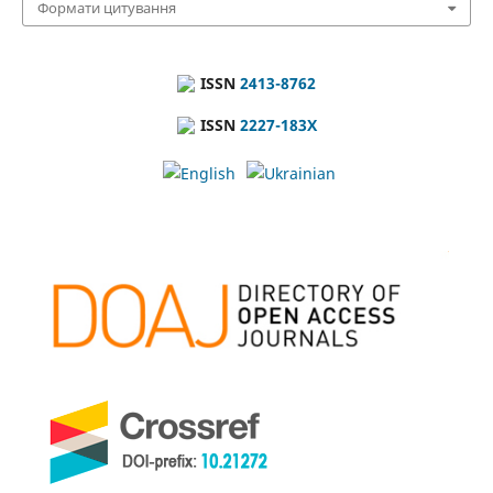
Формати цитування
ISSN
2413-8762
ISSN
2227-183X