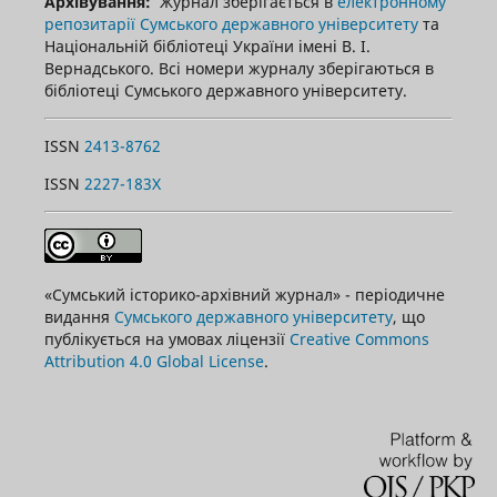
Архівування:
Журнал зберігається в
електронному
репозитарії Сумського державного університету
та
Національній бібліотеці України імені В. І.
Вернадського. Всі номери журналу зберігаються в
бібліотеці Сумського державного університету.
ISSN
2413-8762
ISSN
2227-183X
«Сумський історико-архівний журнал» - періодичне
видання
Сумського державного університету
, що
публікується на умовах ліцензії
Creative Commons
Attribution 4.0 Global License
.