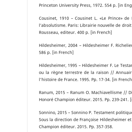
Princeton University Press, 1972. 554 p. [in Eng
Cousinet, 1910 – Cousinet L. «Le Prince» de 
l’absolutisme. Paris: Librairie nouvelle de droi
Rousseau, editeur. 400 p. [in French]
Hildesheimer, 2004 – Hildesheimer F. Richelie
586 p. [in French]
Hildesheimer, 1995 – Hildesheimer F. Le Testa
ou la règne terrestre de la raison // Annuair
l'histoire de France. 1995. Pp. 17-34. [in French
Ranum, 2015 – Ranum O. Machiavellisme // Dic
Honoré Champion éditeur. 2015. Pp. 239-241. [
Sonnino, 2015 – Sonnino P. Testament politique
Sous la direction de Françoise Hildesheimer et
Champion éditeur. 2015. Pp. 357-358.