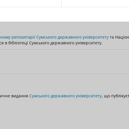
ному репозитарії Сумського державного університету
та Націона
я в бібліотеці Сумського державного університету.
одичне видання
Сумського державного університету
, що публікує