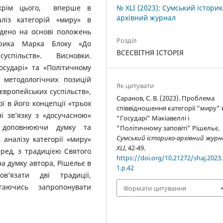
 Окрім цього, вперше в
№ XLI (2023): Сумський історик
архівний журнал
аліз категорій «миру» в
едено на основі положень
Розділ
торика Марка Блоку «До
ВСЕСВІТНЯ ІСТОРІЯ
успільств». Висновки.
осударі» та «Політичному
ь методологічних позицій
Як цитувати
 європейських суспільств»,
Саранов, С. В. (2023). Проблема
ї в його концепції «трьох
співвідношення категорії “миру” 
і зв’язку з «досучасною»
“Государі” Макіавеллі і
, доповнюючи думку та
“Політичному заповіті” Рішельє.
Сумський історико-архівний журн
аналізу категорії «миру»
XLI
, 42-49.
ред, з традицією Святого
https://doi.org/10.21272/shaj.2023.
на думку автора, Рішельє в
1.p.42
ов’язати дві традиції,
агаючись запропонувати
Формати цитування