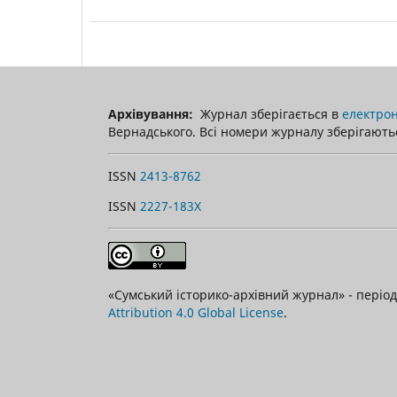
Архівування:
Журнал зберігається в
електрон
Вернадського. Всі номери журналу зберігаютьс
ISSN
2413-8762
ISSN
2227-183X
«Сумський історико-архівний журнал» - пері
Attribution 4.0 Global License
.