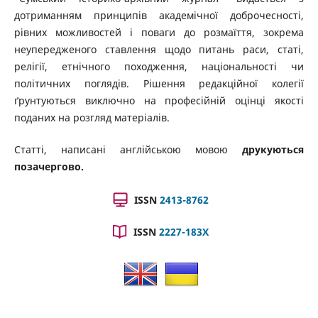
дотриманням принципів академічної доброчесності,
рівних можливостей і поваги до розмаїття, зокрема
неупередженого ставлення щодо питань раси, статі,
релігії, етнічного походження, національності чи
політичних поглядів. Рішення редакційної колегії
ґрунтуються виключно на професійній оцінці якості
поданих на розгляд матеріалів.
Статті, написані англійською мовою
друкуються
позачергово.
ISSN
2413-8762
ISSN
2227-183X