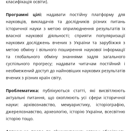
класифікація освіти).
Програмні цілі:
надавати постійну платформу для
науковців, викладачів та дослідників різних питань
історичної науки з метою оприлюднення результатів їх
власної наукової діяльності; сприяти популяризації
наукових досліджень вчених з України та зарубіжжя з
метою обміну і вільного поширення наукової інформації
та глобального обміну знаннями задля загального
суспільного прогресу; надавати читачам постійний і
необмежений доступ до найновіших наукових результатів
вчених з різних країн світу.
Проблематика:
публікуються статті, які висвітлюють
актуальні питання, що охоплюють усі сфери історичної
науки: архівознавство, мемуаристику, історіографію,
джерелознавство, археологію, історію України, всесвітню
історію тощо.