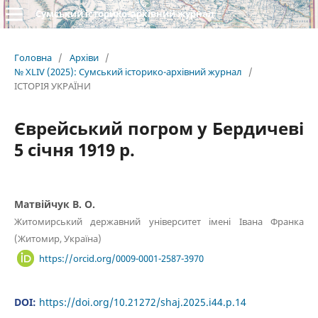
Сумський історико-архівний журнал
Головна
/
Архіви
/
№ XLIV (2025): Сумський історико-архівний журнал
/
ІСТОРІЯ УКРАЇНИ
Єврейський погром у Бердичеві
5 січня 1919 р.
Матвійчук В. О.
Житомирський державний університет імені Івана Франка
(Житомир, Україна)
https://orcid.org/0009-0001-2587-3970
DOI:
https://doi.org/10.21272/shaj.2025.i44.p.14