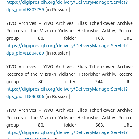
https://digipres.cjh.org/delivery/DeliveryManagerServlet?
dps_pid=IE803759
[in Russian]
YIVO Archives – YIVO Archives. Elias Tcherikower Archive
Records of the Mizrakh Yidisher Historisher Arkhiv. Record
group 80, folder 163. URL:
https://digipres.cjh.org/delivery/DeliveryManagerServlet?
dps_pid=IE804789
[in Russian]
YIVO Archives – YIVO Archives. Elias Tcherikower Archive
Records of the Mizrakh Yidisher Historisher Arkhiv. Record
group 80 folder 244. URL:
https://digipres.cjh.org/delivery/DeliveryManagerServlet?
dps_pid=IE836806
[in Russian]
YIVO Archives – YIVO Archives. Elias Tcherikower Archive
Records of the Mizrakh Yidisher Historisher Arkhiv. Record
group 80, folder 663. URL:
https://digipres.cjh.org/delivery/DeliveryManagerServlet?