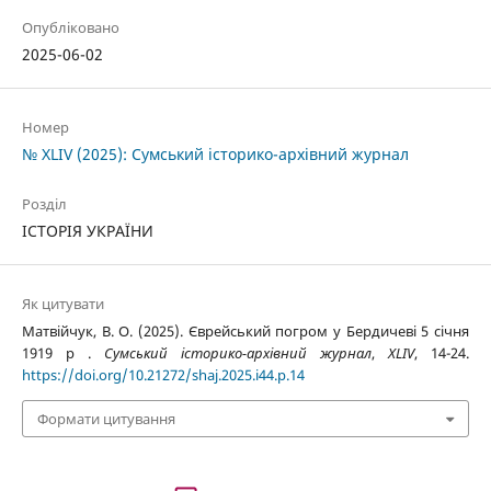
Опубліковано
2025-06-02
Номер
№ XLIV (2025): Сумський історико-архівний журнал
Розділ
ІСТОРІЯ УКРАЇНИ
Як цитувати
Матвійчук, В. О. (2025). Єврейський погром у Бердичеві 5 січня
1919 р .
Сумський історико-архівний журнал
,
XLIV
, 14-24.
https://doi.org/10.21272/shaj.2025.i44.p.14
Формати цитування