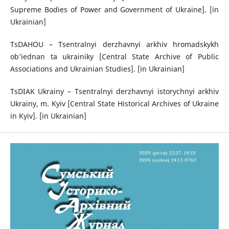
Supreme Bodies of Power and Government of Ukraine]. [in
Ukrainian]
TsDAHOU – Tsentralnyi derzhavnyi arkhiv hromadskykh
ob’iednan ta ukrainiky [Central State Archive of Public
Associations and Ukrainian Studies]. [in Ukrainian]
TsDIAK Ukrainy – Tsentralnyi derzhavnyi istorychnyi arkhiv
Ukrainy, m. Kyiv [Central State Historical Archives of Ukraine
in Kyiv]. [in Ukrainian]