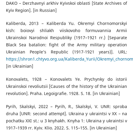
DAKO – Derzhavnyi arkhiv Kyivskoi oblasti [State Archives of
Kyiv Region]. [in Russian]
Kaliberda, 2013 – Kaliberda Yu. Okremyi Chornomorskyi
kish: boiovyi shliakh viiskovoho formuvannia Armii
Ukrainskoi Narodnoi Respubliky (1917–1921 rr.) [Separate
Black Sea batalion: fight of the Army military operation
Ukrainian People’s Republic (1917-1921 years)]. URL:
https://shron1.chtyvo.org.ua/Kaliberda_Yurii/Okremyi_chornom
[in Ukrainian]
Konovalets, 1928 – Konovalets Ye. Prychynky do istorii
Ukrainskoi revoliutsii [Causes of the history of the Ukrainian
revolution]. Praha. Legoigrafie. 1928. S. 18. [in Ukrainian]
Pyrih, Skalskyi, 2022 – Pyrih, R., Skalskyi, V. UNR: sproba
druha [UNR: second attempt]. Ukraina y ukraintsi v XX – na
pochatku XXI st.: u 3 knyhakh. Knyha 1: Ukraina y ukraintsi v
1917–1939 rr. Kyiv. Klio. 2022. S. 115–155. [in Ukrainian]