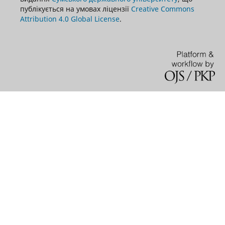
публікується на умовах ліцензії
Creative Commons
Attribution 4.0 Global License
.