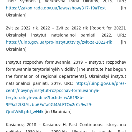
Their Symbols”]. Verkhovna Rada Ukrainy. 2015. URL:
https://zakon.rada.gov.ua/laws/show/317-19#Text
[in
Ukrainian]
Zvit za 2022 rik, 2022 – Zvit za 2022 rik [Report for 2022].
Ukrainskyi instytut natsionalnoi pamiati. 2022. URL:
https://uinp.gov.ua/pro-instytut/zvity/zvit-za-2022-rik
[in
Ukrainian]
Instytut rozpochav formuvannia, 2019 – Instytut rozpochav
formuvannia terytorialnykh viddiliv [The Institute has begun
the formation of regional departments]. Ukrainskyi instytut
natsionalnoi pamiati. 2019. URL:
https://uinp.gov.ua/pres-
centr/novyny/instytut-rozpochav-formuvannya-
terytorialnyh-viddiliv?fbclid=IwAR198b-
9P9a22t8LYtzbb6ExTa0GI4ALFTOx2rCz9w29-
QndWMLpId_wH4k
[in Ukrainian]
Kasianov, 2018 – Kasianov H. Past Continuous: istorychna
polityka 1980-kh – 2000-kh. Ukraina ta susidy [Past