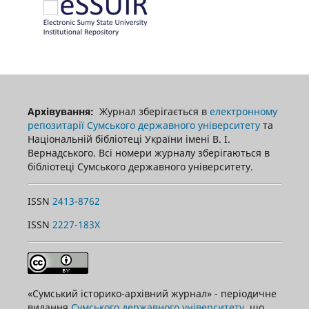
Архівування:
Журнал зберігається в
електронному
репозитарії Сумського державного університету
та
Національній бібліотеці України імені В. І.
Вернадського. Всі номери журналу зберігаються в
бібліотеці Сумського державного університету.
ISSN
2413-8762
ISSN
2227-183X
«Сумський історико-архівний журнал» - періодичне
видання
Сумського державного університету
, що