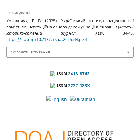
Як цитувати
Ковальчук, Т. В. (2025). Український інститут національної
пам’яті як інституційна основа декомунізації в Україні.
Сумський
історико-архівний журнал
,
XLIV
, 34-43.
https://doi.org/10.21272/shaj.2025.i44.p.34
Формати цитування
ISSN
2413-8762
ISSN
2227-183X