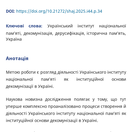
DOI:
https://doi.org/10.21272/shaj.2025.i44.p.34
Ключові слова:
Український інститут національної
пам’яті, декомунізація, дерусифікація, історична пам’ять,
Україна
Анотація
Метою роботи є розгляд діяльності Українського інституту
національної пам’яті як інституційної основи
декомунізації в Україні.
Наукова новизна дослідження полягає у тому, що тут
уперше комплексно проаналізовано процеси створення й
діяльності Українського інституту національної пам’яті як
інституційної основи декомунізації в Україні.