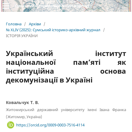
Сумський історико-архівний журнал
Головна
/
Архіви
/
№ XLIV (2025): Сумський історико-архівний журнал
/
ІСТОРІЯ УКРАЇНИ
Український інститут
національної пам’яті як
інституційна основа
декомунізації в Україні
Ковальчук Т. В.
Житомирський державний університету імені Івана Франка
(Житомир, Україна)
https://orcid.org/0009-0003-7516-4114