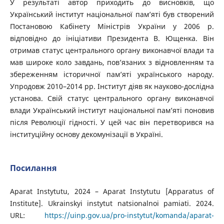
У результаті автор приходить до висновків, що
Український інститут національної пам’яті був створений
Постановою Кабінету Міністрів України у 2006 р.
відповідно до ініціативи Президента В. Ющенка. Він
отримав статус центрального органу виконавчої влади та
мав широке коло завдань, пов’язаних з відновленням та
збереженням історичної пам’яті українського народу.
Упродовж 2010–2014 рр. Інститут діяв як науково-дослідна
установа. Свій статус центрального органу виконавчої
влади Український інститут національної пам’яті поновив
після Революції гідності. У цей час він перетворився на
інституційну основу декомунізації в Україні.
Посилання
Aparat Instytutu, 2024 – Aparat Instytutu [Apparatus of
Institute]. Ukrainskyi instytut natsionalnoi pamiati. 2024.
URL:
https://uinp.gov.ua/pro-instytut/komanda/aparat-