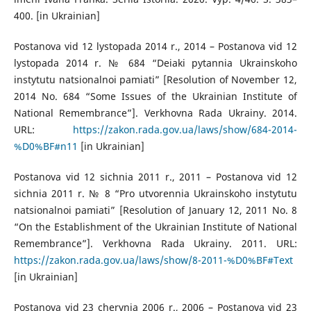
400. [in Ukrainian]
Postanova vid 12 lystopada 2014 r., 2014 – Postanova vid 12
lystopada 2014 r. № 684 “Deiaki pytannia Ukrainskoho
instytutu natsionalnoi pamiati” [Resolution of November 12,
2014 No. 684 “Some Issues of the Ukrainian Institute of
National Remembrance”]. Verkhovna Rada Ukrainy. 2014.
URL:
https://zakon.rada.gov.ua/laws/show/684-2014-
%D0%BF#n11
[in Ukrainian]
Postanova vid 12 sichnia 2011 r., 2011 – Postanova vid 12
sichnia 2011 r. № 8 “Pro utvorennia Ukrainskoho instytutu
natsionalnoi pamiati” [Resolution of January 12, 2011 No. 8
“On the Establishment of the Ukrainian Institute of National
Remembrance”]. Verkhovna Rada Ukrainy. 2011. URL:
https://zakon.rada.gov.ua/laws/show/8-2011-%D0%BF#Text
[in Ukrainian]
Postanova vid 23 chervnia 2006 r., 2006 – Postanova vid 23