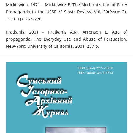
Mickiewich, 1971 – Mickiewicz E. The Modernization of Party
Propaganda in the USSR // Slavic Review. Vol. 30(Issue 2).
1971. Pp. 257–276.
Pratkanis, 2001 – Pratkanis A.R., Arronson E. Age of
propaganda: The Everyday Use and Abuse of Persuasion.
New-York: University of California. 2001. 257 p.