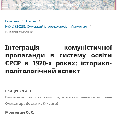
Сумський історико-архівний журнал
Головна
/
Архіви
/
№ XLI (2023): Сумський історико-архівний журнал
/
ІСТОРІЯ УКРАЇНИ
Інтеграція комуністичної
пропаганди в систему освіти
СРСР в 1920-х роках: історико-
політологічний аспект
Гриценко А. П.
Глухівський національний педагогічний університет імені
Олександра Довженка (Україна)
Мозговий О. С.