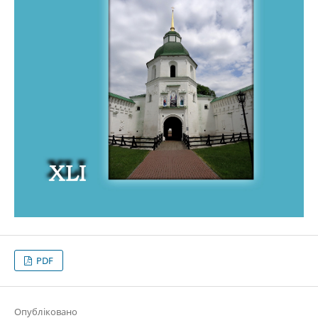
PDF
Опубліковано