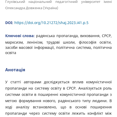
Глухівський національний педагогічний університет імені
Олександра Довженка (Україна)
DOI:
https://doi.org/10.21272/shaj.2023.i41.p.5
Ключові слова:
радянська пропаганда, виховання, СРСР,
марксизм, ленінізм, трудові школи, філософія освіти,
засоби масової інформації, політична система, політична
освіта
Анотація
У статті авторами досліджується вплив комуністичної
пропаганди на систему освіту в СРСР. Аналізується роль
системи освіти в поширенні комуністичної пропаганди з
метою формування нового, радянського типу людини. В
ході аналізу встановлено, що в основі поширення
пропаганди через систему освіти лежить конфлікт між