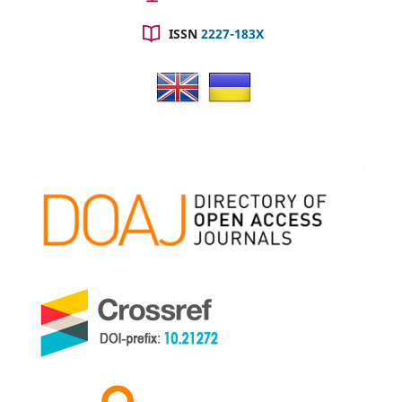
ISSN
2227-183X