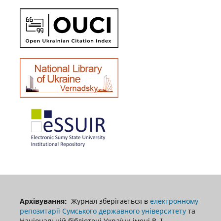
Архівування:
Журнал зберігається в
електронному
репозитарії Сумського державного університету
та
Національній бібліотеці України імені В. І.