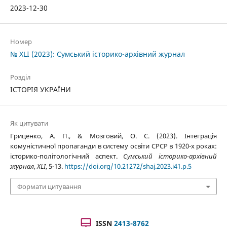
2023-12-30
Номер
№ XLI (2023): Сумський історико-архівний журнал
Розділ
ІСТОРІЯ УКРАЇНИ
Як цитувати
Гриценко, А. П., & Мозговий, О. С. (2023). Інтеграція
комуністичної пропаганди в систему освіти СРСР в 1920-х роках:
історико-політологічний аспект.
Сумський історико-архівний
журнал
,
XLI
, 5-13.
https://doi.org/10.21272/shaj.2023.i41.p.5
Формати цитування
ISSN
2413-8762